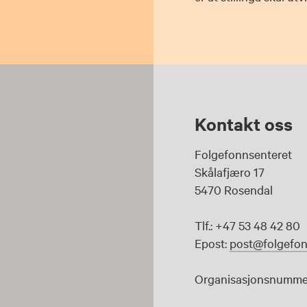
Kontakt oss
Folgefonnsenteret
Skålafjæro 17
5470 Rosendal
Tlf.: +47 53 48 42 80
Epost:
post@folgefon
Organisasjonsnummer