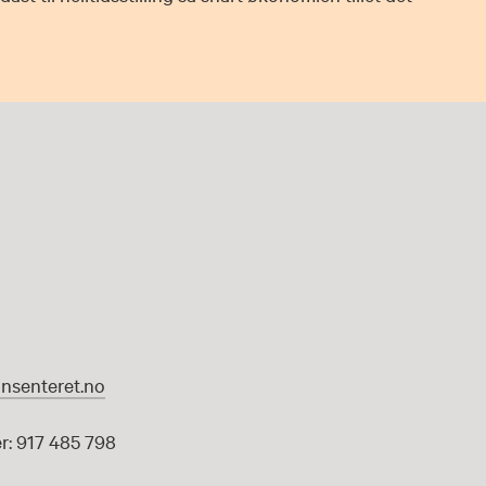
nsenteret.no
: 917 485 798