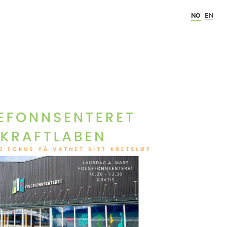
NO
EN