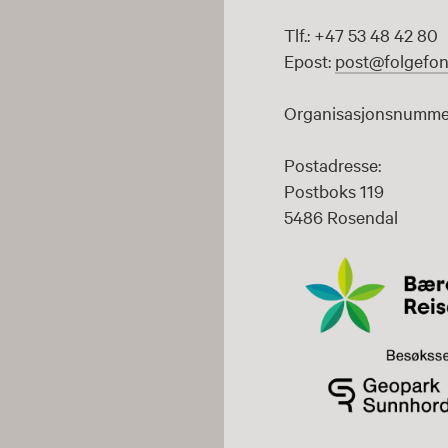
Tlf.: +47 53 48 42 80
Epost:
post@folgefon
Organisasjonsnummer
Postadresse:
Postboks 119
5486 Rosendal