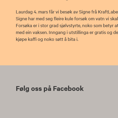
Laurdag 4. mars får vi besøk av Signe frå KraftLabe
Signe har med seg fleire kule forsøk om vatn vi skal
Forsøka er i stor grad sjølvstyrte, noko som betyr a
med ein vaksen. Inngang i utstillinga er gratis og d
kjøpe kaffi og noko søtt å bita i.
Følg oss på Facebook