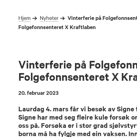
Hjem
Nyheter
Vinterferie på Folgefonnsent
Folgefonnsenteret X Kraftlaben
Vinterferie på Folgefon
Folgefonnsenteret X Kr
20. februar 2023
Laurdag 4. mars får vi besøk av Signe 
Signe har med seg fleire kule forsøk o
oss på. Forsøka er i stor grad sjølvsty
borna må ha fylgje med ein vaksen. Inn