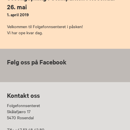
26. mai
1. april 2019
Velkommen til Folgefonnsenteret i påsken!
Vi har ope kvar dag.
Følg oss på Facebook
Kontakt oss
Folgefonnsenteret
Skålafjæro 17
5470 Rosendal
Tlf.: +47 53 48 42 80