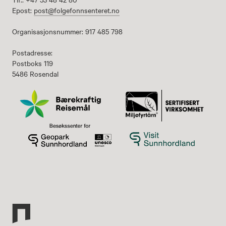
Epost:
post@folgefonnsenteret.no
Organisasjonsnummer: 917 485 798
Postadresse:
Postboks 119
5486 Rosendal