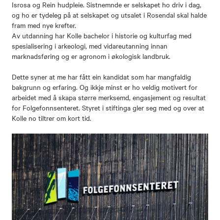
Isrosa og Rein hudpleie. Sistnemnde er selskapet ho driv i dag,
og ho er tydeleg på at selskapet og utsalet i Rosendal skal halde
fram med nye krefter.
Av utdanning har Kolle bachelor i historie og kulturfag med
spesialisering i arkeologi, med vidareutanning innan
marknadsføring og er agronom i økologisk landbruk.
Dette syner at me har fått ein kandidat som har mangfaldig
bakgrunn og erfaring. Og ikkje minst er ho veldig motivert for
arbeidet med å skapa større merksemd, engasjement og resultat
for Folgefonnsenteret. Styret i stiftinga gler seg med og over at
Kolle no tiltrer om kort tid.