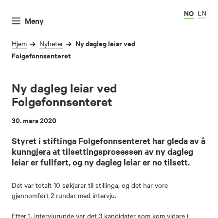
NO
EN
Meny
Ny dagleg leiar ved
Hjem
Nyheter
Folgefonnsenteret
Ny dagleg leiar ved
Folgefonnsenteret
30. mars 2020
Styret i stiftinga Folgefonnsenteret har gleda av å
kunngjera at tilsettingsprosessen av ny dagleg
leiar er fullført, og ny dagleg leiar er no tilsett.
Det var totalt 10 søkjarar til stillinga, og det har vore
gjennomført 2 rundar med intervju.
Etter 1. intervjurunde var det 3 kandidater som kom vidare i