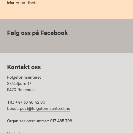
leiar er no tilsett.
Følg oss på Facebook
Kontakt oss
Folgefonnsenteret
Skålafjæro 17
5470 Rosendal
Tlf.: +47 53 48 42 80
Epost:
post@folgefonnsenteret.no
Organisasjonsnummer: 917 485 798
Postadresse: