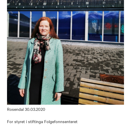
Rosendal 30.03.2020
For styret i stiftinga Folgefonnsenteret