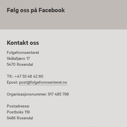
Følg oss på Facebook
Kontakt oss
Folgefonnsenteret
Skålafjæro 17
5470 Rosendal
Tlf.: +47 53 48 42 80
Epost:
post@folgefonnsenteret.no
Organisasjonsnummer: 917 485 798
Postadresse:
Postboks 119
5486 Rosendal