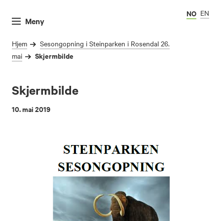
NO
EN
Meny
Hjem
Sesongopning i Steinparken i Rosendal 26.
Skjermbilde
mai
Skjermbilde
10. mai 2019