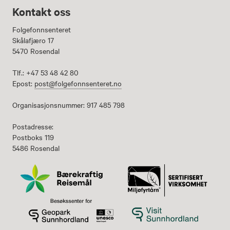
Kontakt oss
Folgefonnsenteret
Skålafjæro 17
5470 Rosendal
Tlf.: +47 53 48 42 80
Epost:
post@folgefonnsenteret.no
Organisasjonsnummer: 917 485 798
Postadresse:
Postboks 119
5486 Rosendal