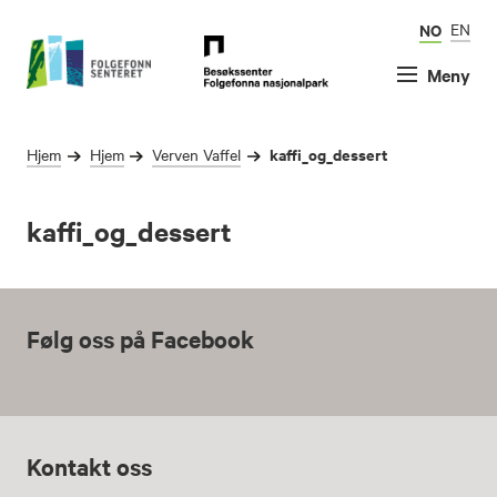
NO
EN
Meny
kaffi_og_dessert
Hjem
Hjem
Verven Vaffel
kaffi_og_dessert
Følg oss på Facebook
Kontakt oss