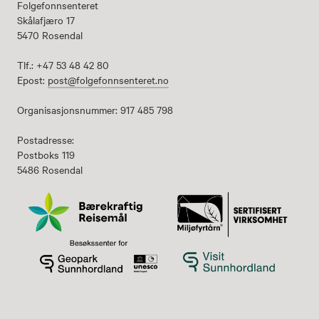
Folgefonnsenteret
Skålafjæro 17
5470 Rosendal
Tlf.: +47 53 48 42 80
Epost:
post@folgefonnsenteret.no
Organisasjonsnummer: 917 485 798
Postadresse:
Postboks 119
5486 Rosendal