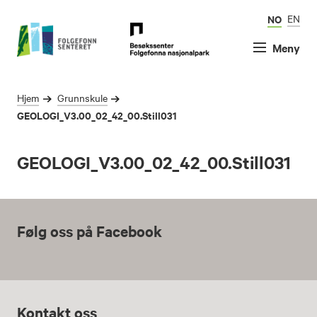
NO
EN
Meny
Hjem
Grunnskule
GEOLOGI_V3.00_02_42_00.Still031
GEOLOGI_V3.00_02_42_00.Still031
Følg oss på Facebook
Kontakt oss