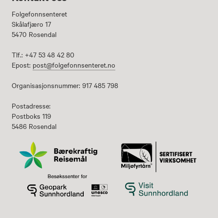
Folgefonnsenteret
Skålafjæro 17
5470 Rosendal
Tlf.: +47 53 48 42 80
Epost:
post@folgefonnsenteret.no
Organisasjonsnummer: 917 485 798
Postadresse:
Postboks 119
5486 Rosendal