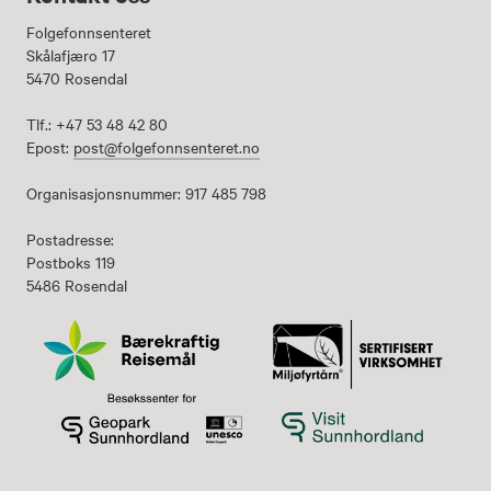
Folgefonnsenteret
Skålafjæro 17
5470 Rosendal
Tlf.: +47 53 48 42 80
Epost:
post@folgefonnsenteret.no
Organisasjonsnummer: 917 485 798
Postadresse:
Postboks 119
5486 Rosendal