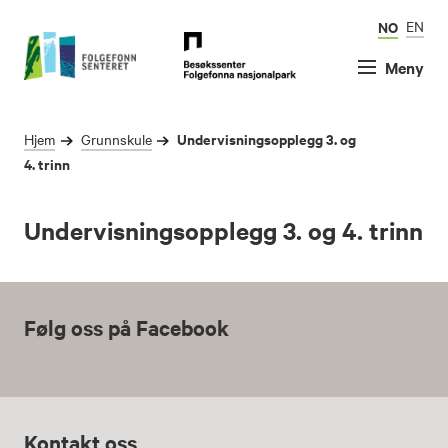
NO
EN
Meny
Undervisningsopplegg 3. og
Hjem
Grunnskule
4. trinn
Undervisningsopplegg 3. og 4. trinn
Følg oss på Facebook
Kontakt oss