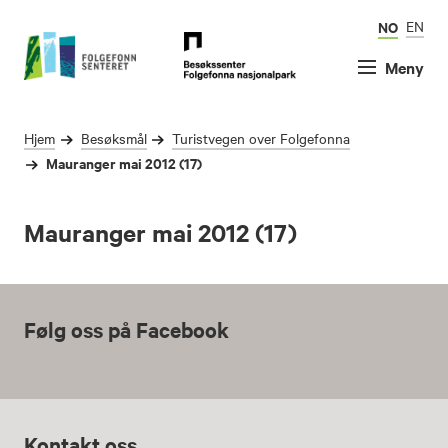
NO
EN
Meny
Hjem
Besøksmål
Turistvegen over Folgefonna
Mauranger mai 2012 (17)
Mauranger mai 2012 (17)
Følg oss på Facebook
Kontakt oss