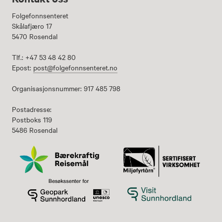
Folgefonnsenteret
Skålafjæro 17
5470 Rosendal
Tlf.: +47 53 48 42 80
Epost:
post@folgefonnsenteret.no
Organisasjonsnummer: 917 485 798
Postadresse:
Postboks 119
5486 Rosendal