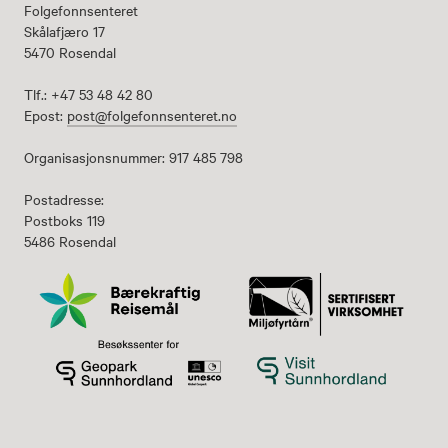
Folgefonnsenteret
Skålafjæro 17
5470 Rosendal
Tlf.: +47 53 48 42 80
Epost:
post@folgefonnsenteret.no
Organisasjonsnummer: 917 485 798
Postadresse:
Postboks 119
5486 Rosendal