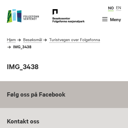
NO
EN
Meny
Hjem
Besøksmål
Turistvegen over Folgefonna
IMG_3438
IMG_3438
Følg oss på Facebook
Kontakt oss