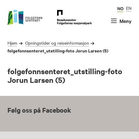
NO
EN
Meny
Hjem
Opningstider og reiseinformasjon
folgefonnsenteret_utstilling-foto Jorun Larsen (5)
folgefonnsenteret_utstilling-foto
Jorun Larsen (5)
Følg oss på Facebook