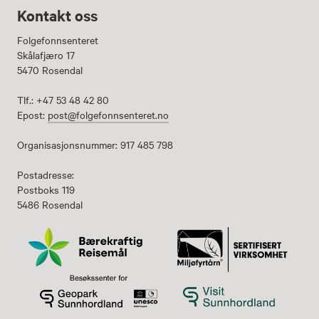
Kontakt oss
Folgefonnsenteret
Skålafjæro 17
5470 Rosendal
Tlf.: +47 53 48 42 80
Epost:
post@folgefonnsenteret.no
Organisasjonsnummer: 917 485 798
Postadresse:
Postboks 119
5486 Rosendal