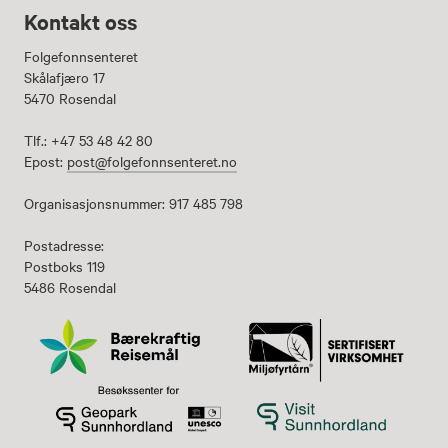
Kontakt oss
Folgefonnsenteret
Skålafjæro 17
5470 Rosendal
Tlf.: +47 53 48 42 80
Epost:
post@folgefonnsenteret.no
Organisasjonsnummer: 917 485 798
Postadresse:
Postboks 119
5486 Rosendal