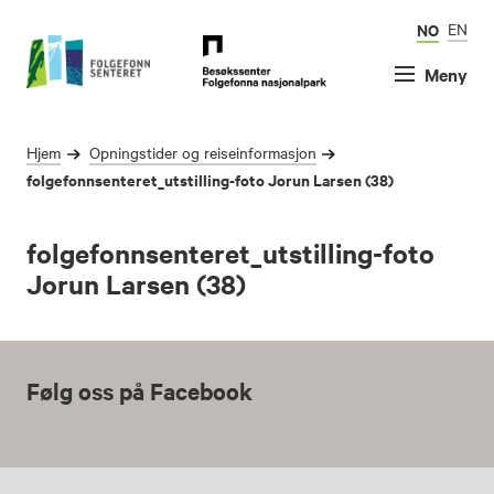
NO
EN
Meny
Hjem
Opningstider og reiseinformasjon
folgefonnsenteret_utstilling-foto Jorun Larsen (38)
folgefonnsenteret_utstilling-foto
Jorun Larsen (38)
Følg oss på Facebook