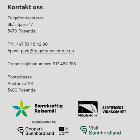
Kontakt oss
Folgefonnsenteret
Skålafjæro 17
5470 Rosendal
Tlf.: +47 53 48 42 80
Epost:
post@folgefonnsenteret.no
Organisasjonsnummer: 917 485 798
Postadresse:
Postboks 119
5486 Rosendal