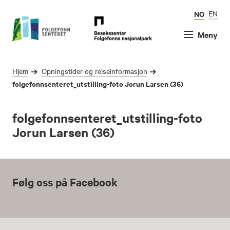
NO
EN
Meny
Hjem
Opningstider og reiseinformasjon
folgefonnsenteret_utstilling-foto Jorun Larsen (36)
folgefonnsenteret_utstilling-foto
Jorun Larsen (36)
Følg oss på Facebook