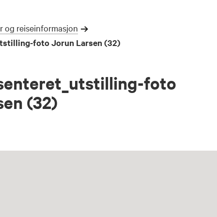
r og reiseinformasjon
stilling-foto Jorun Larsen (32)
enteret_utstilling-foto
sen (32)