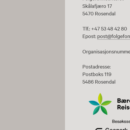
Skålafjæro 17
5470 Rosendal
Tlf.: +47 53 48 42 80
Epost:
post@folgefon
Organisasjonsnummer
Postadresse:
Postboks 119
5486 Rosendal