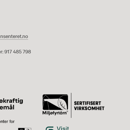
nsenteret.no
: 917 485 798