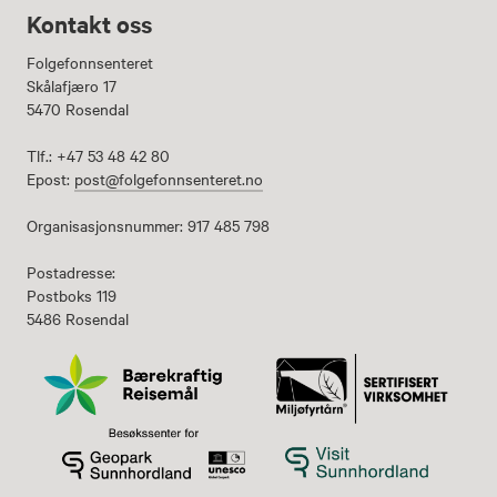
Kontakt oss
Folgefonnsenteret
Skålafjæro 17
5470 Rosendal
Tlf.: +47 53 48 42 80
Epost:
post@folgefonnsenteret.no
Organisasjonsnummer: 917 485 798
Postadresse:
Postboks 119
5486 Rosendal