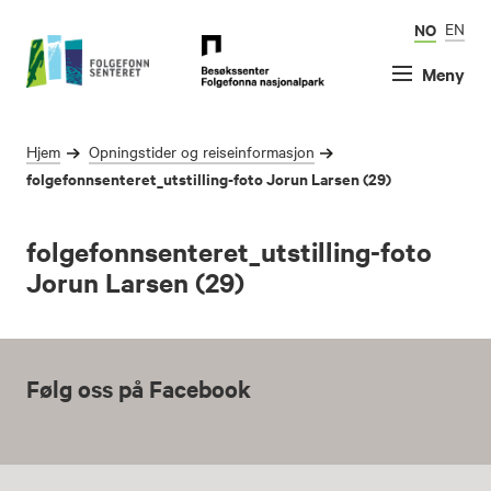
NO
EN
Meny
Hjem
Opningstider og reiseinformasjon
folgefonnsenteret_utstilling-foto Jorun Larsen (29)
folgefonnsenteret_utstilling-foto
Jorun Larsen (29)
Følg oss på Facebook