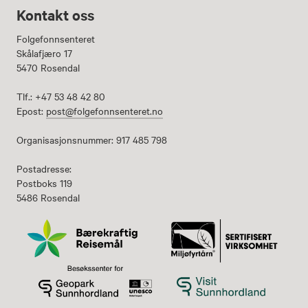
Kontakt oss
Folgefonnsenteret
Skålafjæro 17
5470 Rosendal
Tlf.: +47 53 48 42 80
Epost:
post@folgefonnsenteret.no
Organisasjonsnummer: 917 485 798
Postadresse:
Postboks 119
5486 Rosendal