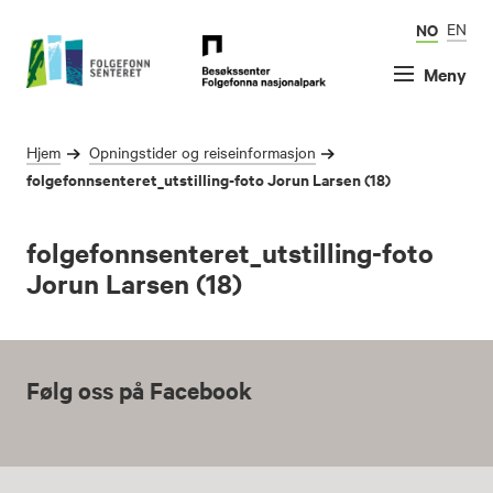
NO
EN
Meny
Hjem
Opningstider og reiseinformasjon
folgefonnsenteret_utstilling-foto Jorun Larsen (18)
folgefonnsenteret_utstilling-foto
Jorun Larsen (18)
Følg oss på Facebook