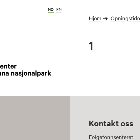
NO
EN
Hjem
Opningstide
1
Kontakt oss
Folgefonnsenteret