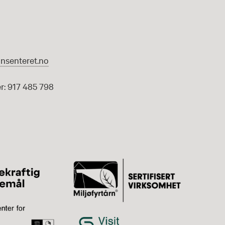
nsenteret.no
: 917 485 798