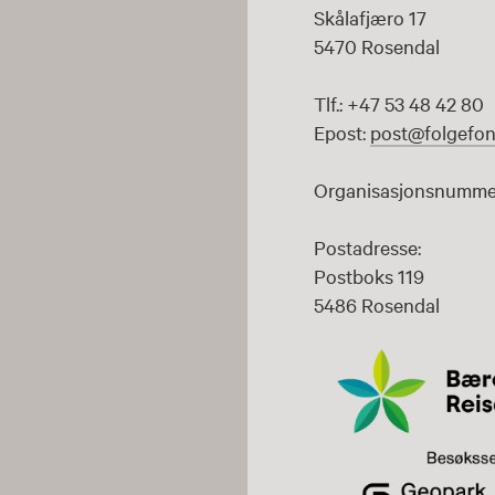
Skålafjæro 17
5470 Rosendal
Tlf.: +47 53 48 42 80
Epost:
post@folgefon
Organisasjonsnummer
Postadresse:
Postboks 119
5486 Rosendal