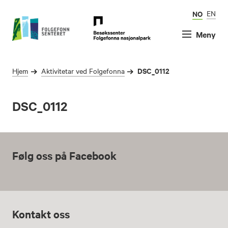
NO
EN
Meny
DSC_0112
Hjem
Aktivitetar ved Folgefonna
DSC_0112
Følg oss på Facebook
Kontakt oss