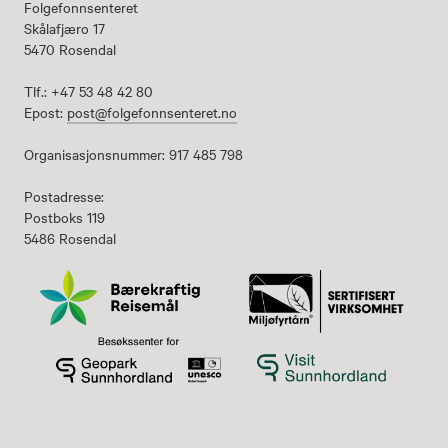
Folgefonnsenteret
Skålafjæro 17
5470 Rosendal
Tlf.: +47 53 48 42 80
Epost:
post@folgefonnsenteret.no
Organisasjonsnummer: 917 485 798
Postadresse:
Postboks 119
5486 Rosendal