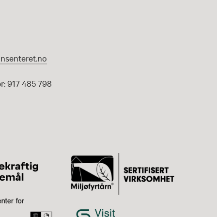
nsenteret.no
: 917 485 798