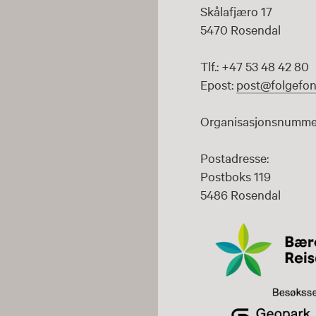
Skålafjæro 17
5470 Rosendal
Tlf.: +47 53 48 42 80
Epost:
post@folgefon
Organisasjonsnummer
Postadresse:
Postboks 119
5486 Rosendal