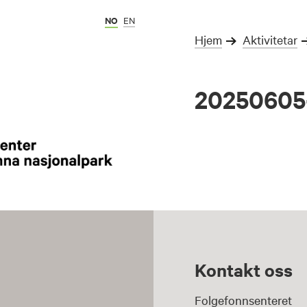
NO
EN
Hjem
Aktivitetar
20250605
Kontakt oss
Folgefonnsenteret