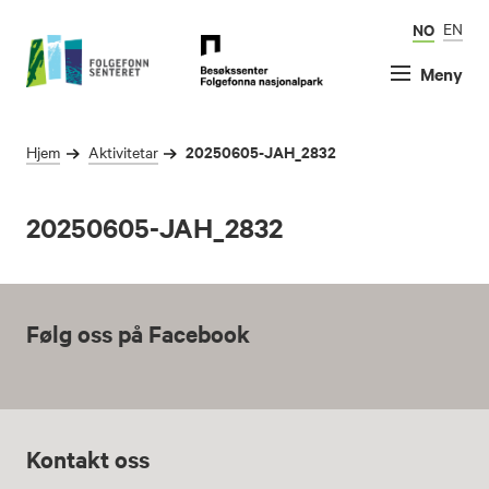
NO
EN
Meny
20250605-JAH_2832
Hjem
Aktivitetar
20250605-JAH_2832
Følg oss på Facebook
Kontakt oss