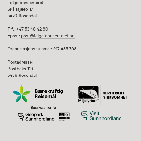
Folgefonnsenteret
Skålafjæro 17
5470 Rosendal
Tlf.: +47 53 48 42 80
Epost:
post@folgefonnsenteret.no
Organisasjonsnummer: 917 485 798
Postadresse:
Postboks 119
5486 Rosendal