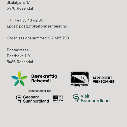
Skålafjæro 17
5470 Rosendal
Tlf.: +47 53 48 42 80
Epost:
post@folgefonnsenteret.no
Organisasjonsnummer: 917 485 798
Postadresse:
Postboks 119
5486 Rosendal