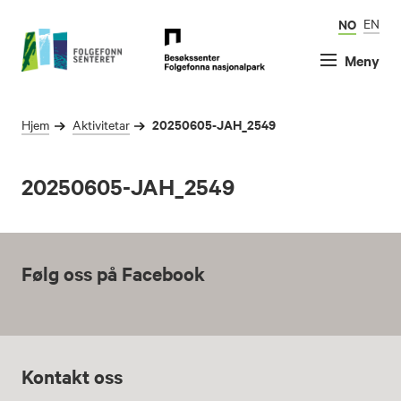
NO
EN
Meny
20250605-JAH_2549
Hjem
Aktivitetar
20250605-JAH_2549
Følg oss på Facebook
Kontakt oss