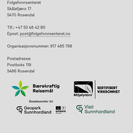
Folgefonnsenteret
Skålafjæro 17
5470 Rosendal
Tlf.: +47 53 48 42 80
Epost:
post@folgefonnsenteret.no
Organisasjonsnummer: 917 485 798
Postadresse:
Postboks 119
5486 Rosendal