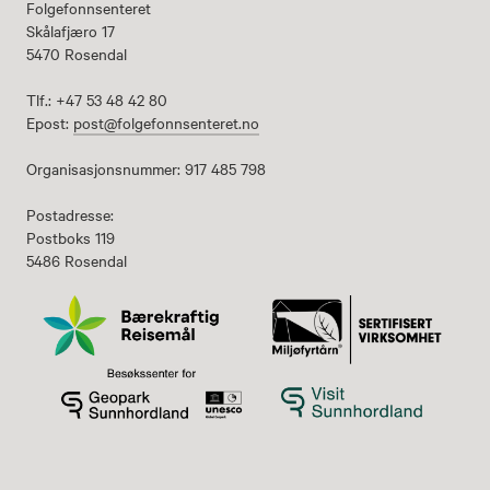
Folgefonnsenteret
Skålafjæro 17
5470 Rosendal
Tlf.: +47 53 48 42 80
Epost:
post@folgefonnsenteret.no
Organisasjonsnummer: 917 485 798
Postadresse:
Postboks 119
5486 Rosendal