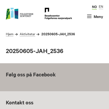
NO
EN
Meny
20250605-JAH_2536
Hjem
Aktivitetar
20250605-JAH_2536
Følg oss på Facebook
Kontakt oss