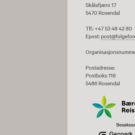
Skålafjæro 17
5470 Rosendal
Tlf.: +47 53 48 42 80
Epost:
post@folgefon
Organisasjonsnummer
Postadresse:
Postboks 119
5486 Rosendal