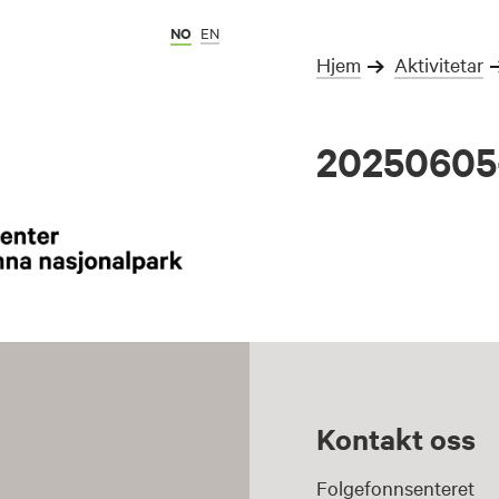
NO
EN
Hjem
Aktivitetar
20250605
Kontakt oss
Folgefonnsenteret