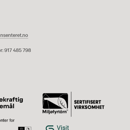
nsenteret.no
: 917 485 798