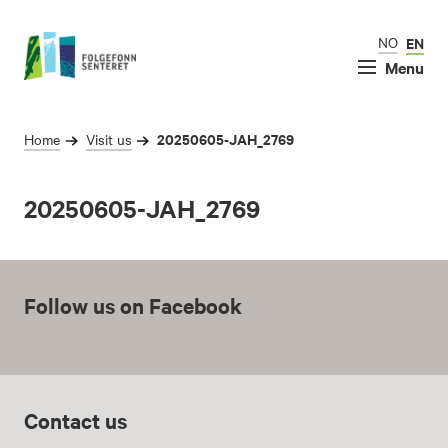
NO
EN
Menu
20250605-JAH_2769
Home
Visit us
20250605-JAH_2769
Follow us on Facebook
Contact us