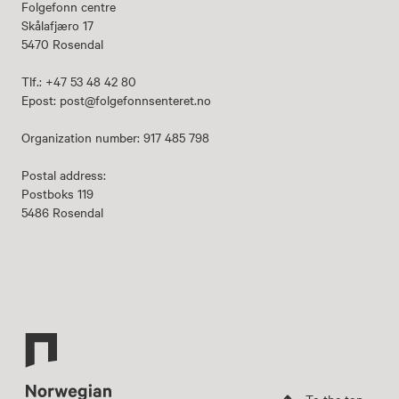
Folgefonn centre
Skålafjæro 17
5470 Rosendal
Tlf.: +47 53 48 42 80
Epost: post@folgefonnsenteret.no
Organization number: 917 485 798
Postal address:
Postboks 119
5486 Rosendal