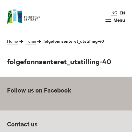
NO
EN
Menu
folgefonnsenteret_utstilling-40
Home
Home
folgefonnsenteret_utstilling-40
Follow us on Facebook
Contact us