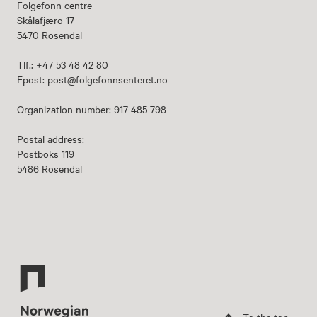
Folgefonn centre
Skålafjæro 17
5470 Rosendal
Tlf.: +47 53 48 42 80
Epost: post@folgefonnsenteret.no
Organization number: 917 485 798
Postal address:
Postboks 119
5486 Rosendal